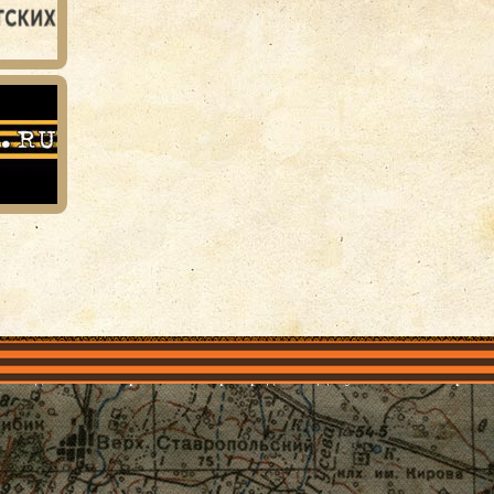
объединения
Проекты
Герои рядом
Документы
Галерея