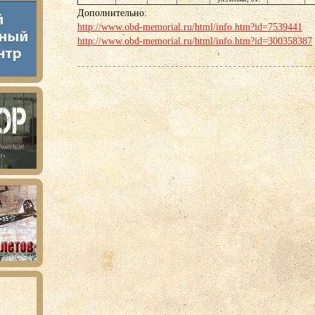
Дополнительно:
http://www.obd-memorial.ru/html/info.htm?id=7539441
http://www.obd-memorial.ru/html/info.htm?id=300358387