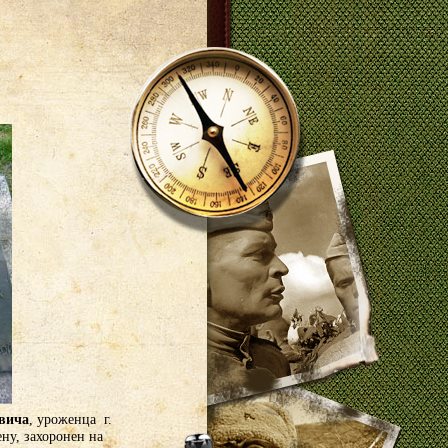
вича
, уроженца г.
ну, захоронен на