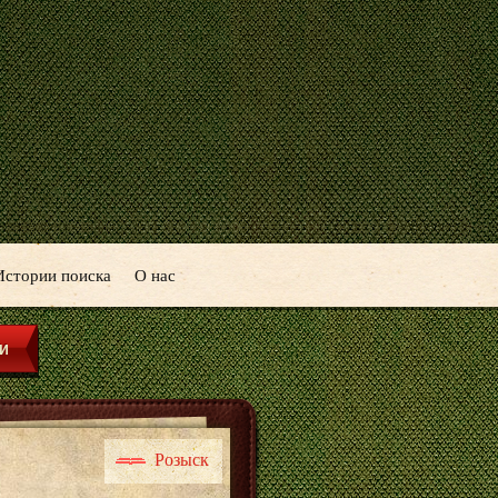
Истории поиска
О нас
Розыск