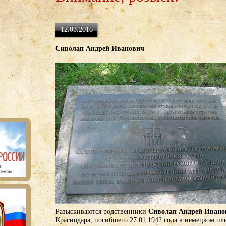
12.03.2016
Сиволап Андрей Иванович
Разыскиваются родственники
Сиволап Андрей Ивано
Краснодара, погибшего 27.01.1942 года в немецком пле