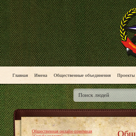
Главная
Имена
Общественные объединения
Проекты
Обще
Общественная онлайн-приёмная