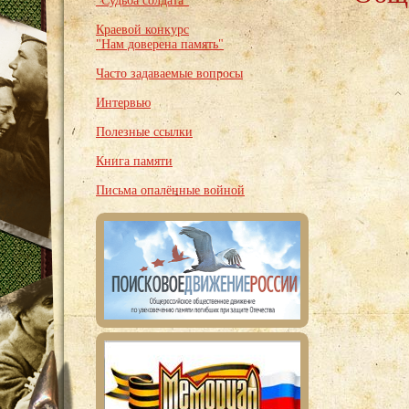
"Судьба солдата"
Краевой конкурс
"Нам доверена память"
Часто задаваемые вопросы
Интервью
Полезные ссылки
Книга памяти
Письма опалённые войной