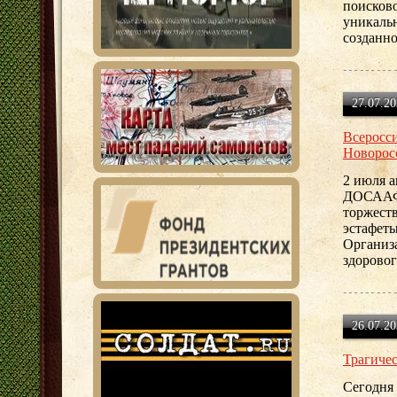
поисково
уникаль
созданно
27.07.20
Всеросс
Новорос
2 июля 
ДОСААФ 
торжест
эстафет
Организ
здоровог
26.07.20
Трагичес
Сегодня