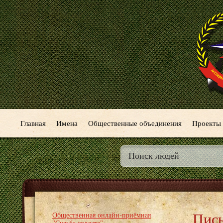
Главная
Имена
Общественные объединения
Проекты
Пись
Общественная онлайн-приёмная