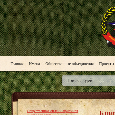
Главная
Имена
Общественные объединения
Проекты
Книг
Общественная онлайн-приёмная