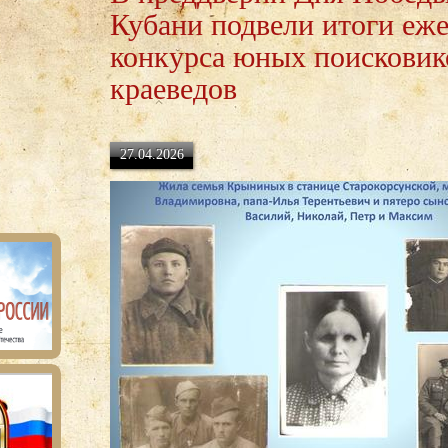
Кубани подвели итоги еже
конкурса юных поисковик
краеведов
27.04.2026