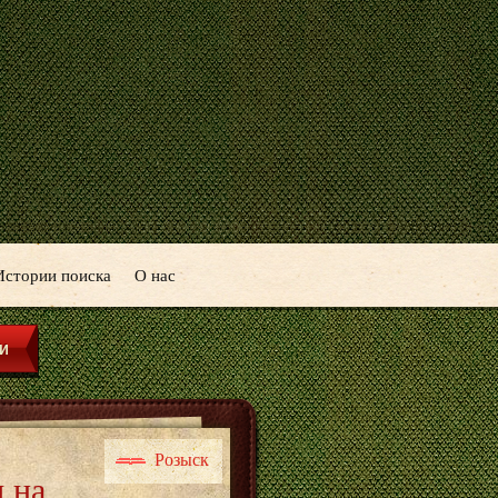
Истории поиска
О нас
Розыск
 на