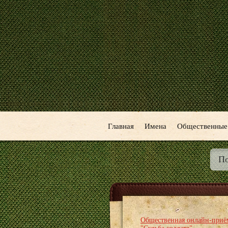
Главная
Имена
Общественные
Общественная онлайн-приё