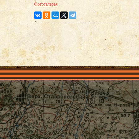
Фотогалерея
объединения
Проекты
Герои рядом
Документы
Галерея