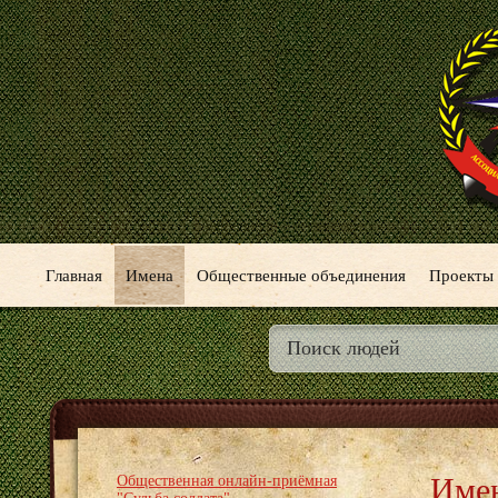
Главная
Имена
Общественные объединения
Проекты
Име
Общественная онлайн-приёмная