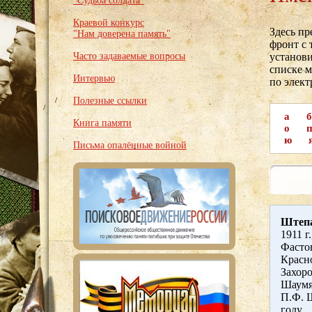
"Судьба солдата"
Краевой конкурс
Здесь п
"Нам доверена память"
фронт с 
Часто задаваемые вопросы
установи
списке м
Интервью
по элек
Полезные ссылки
а
б
Книга памяти
о
ю
Письма опалённые войной
Штепа
1911 г
Фастов
Красно
Захор
Шаумя
П.Ф. Ш
году.