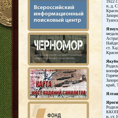
1922 г
н, д. 
Красн
Захор
Туапси
Язмух
медаль
Астрах
Найден
ст. Х
Красно
Якубо
Родила
военфе
Горяче
Захор
край, 
Ялташ
Ярог
Родилс
ККОПО
н, ст.