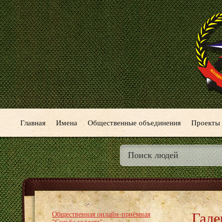
Главная
Имена
Общественные объединения
Проекты
Гале
Общественная онлайн-приёмная