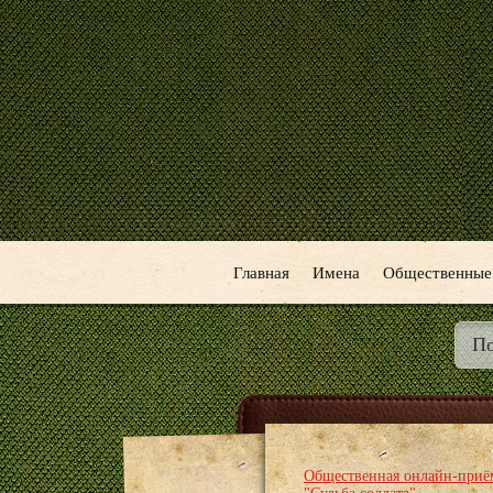
Главная
Имена
Общественные
Общественная онлайн-приё