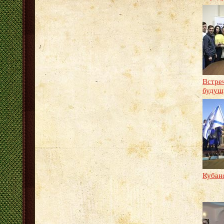
Встреч
будущ
Кубан