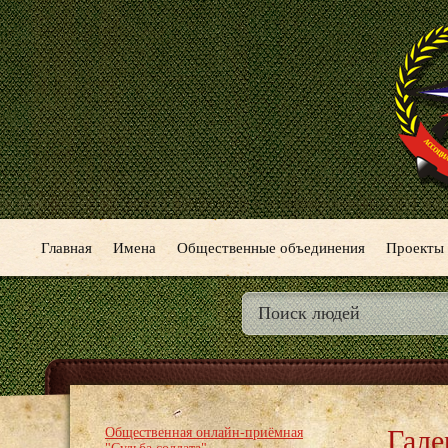
Главная
Имена
Общественные объединения
Проекты
Гале
Общественная онлайн-приёмная