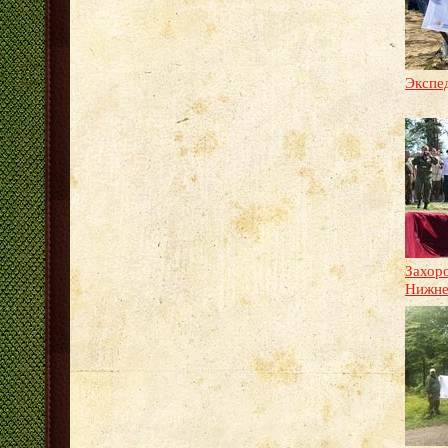
Экспе
Захоро
Нижне