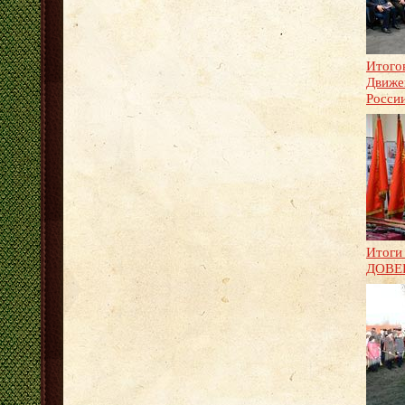
Итого
Движе
Росси
Итоги
ДОВЕ