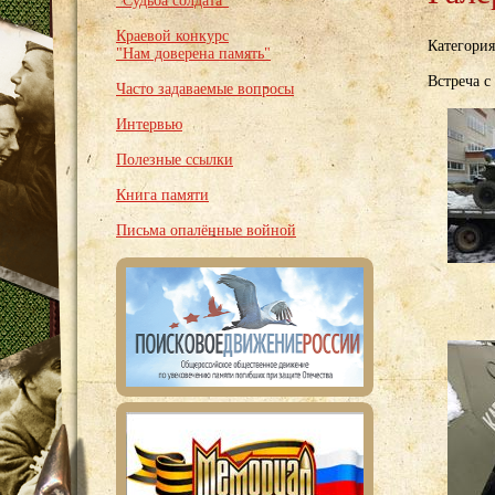
"Судьба солдата"
Краевой конкурс
Категори
"Нам доверена память"
Встреча 
Часто задаваемые вопросы
Интервью
Полезные ссылки
Книга памяти
Письма опалённые войной