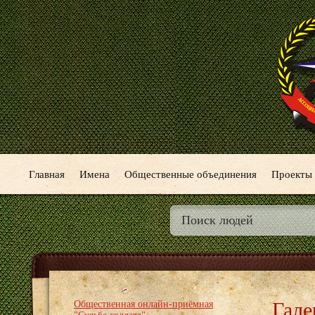
Главная
Имена
Общественные объединения
Проекты
Гале
Общественная онлайн-приёмная