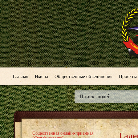
Главная
Имена
Общественные объединения
Проекты
Гале
Общественная онлайн-приёмная