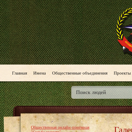
Главная
Имена
Общественные объединения
Проекты
Гале
Общественная онлайн-приёмная