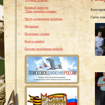
"Судьба солдата"
Краевой конкурс
Категори
"Нам доверена память"
Свеча пам
Часто задаваемые вопросы
Интервью
Полезные ссылки
Книга памяти
Письма опалённые войной