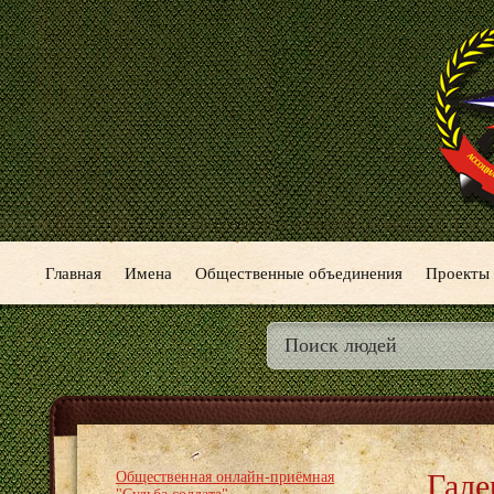
Главная
Имена
Общественные объединения
Проекты
Гале
Общественная онлайн-приёмная