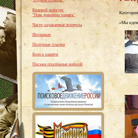
"Судьба солдата"
Краевой конкурс
Категори
"Нам доверена память"
«Мы идем 
Часто задаваемые вопросы
Интервью
Полезные ссылки
Книга памяти
Письма опалённые войной