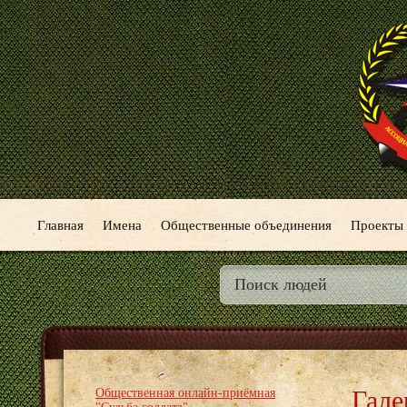
Главная
Имена
Общественные объединения
Проекты
Гале
Общественная онлайн-приёмная