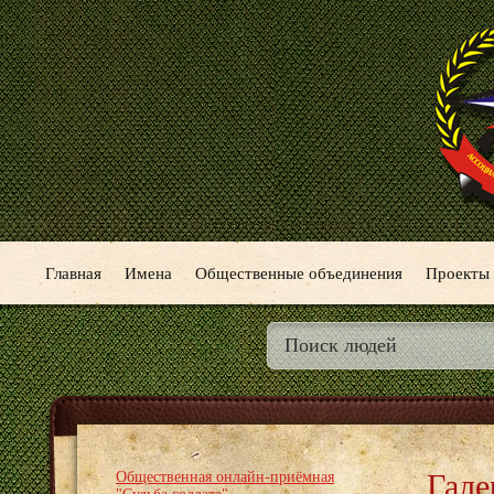
Главная
Имена
Общественные объединения
Проекты
Гале
Общественная онлайн-приёмная