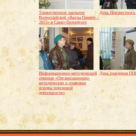
Торжественное закрытие
День Неизвестного 
Всероссийской «Вахты Памяти –
2015» в Санкт-Петербурге
Информационно-методический
День рождения П
семинар «Организационно-
методические и правовые
основы поисковой
деятельности»