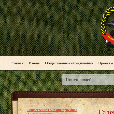
Главная
Имена
Общественные объединения
Проекты
Гале
Общественная онлайн-приёмная