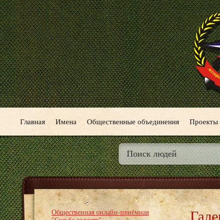
Главная
Имена
Общественные объединения
Проекты
Гале
Общественная онлайн-приёмная