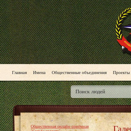
Главная
Имена
Общественные объединения
Проекты
Гале
Общественная онлайн-приёмная