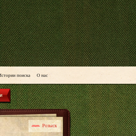
Истории поиска
О нас
Розыск