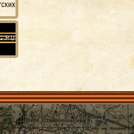
объединения
Проекты
Герои рядом
Документы
Галерея