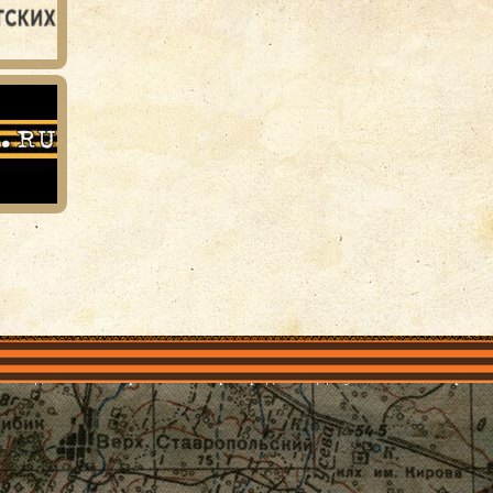
объединения
Проекты
Герои рядом
Документы
Галерея