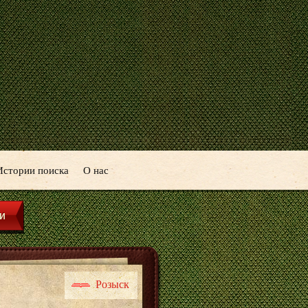
Истории поиска
О нас
Розыск