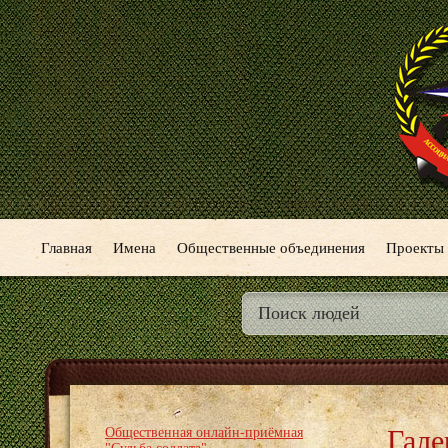
Главная
Имена
Общественные объединения
Проекты
Гале
Общественная онлайн-приёмная