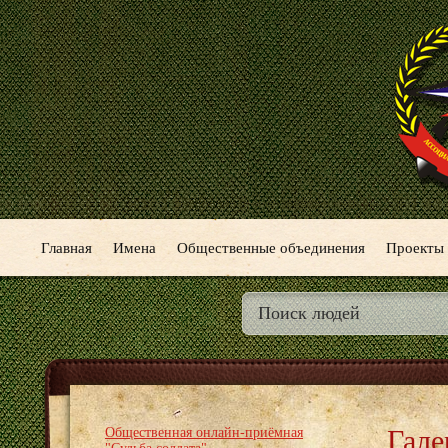
Главная
Имена
Общественные объединения
Проекты
Гале
Общественная онлайн-приёмная