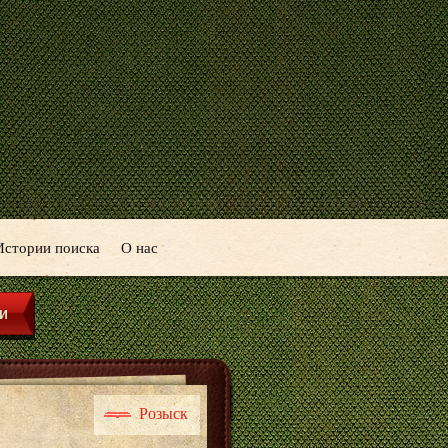
Истории поиска
О нас
Розыск