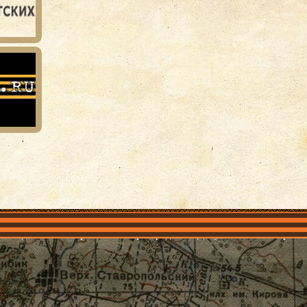
объединения
Проекты
Герои рядом
Документы
Галерея