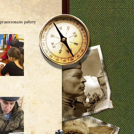
рганизовали работу