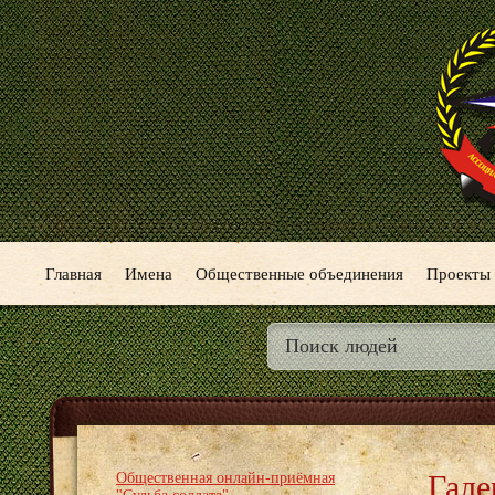
Главная
Имена
Общественные объединения
Проекты
Гале
Общественная онлайн-приёмная