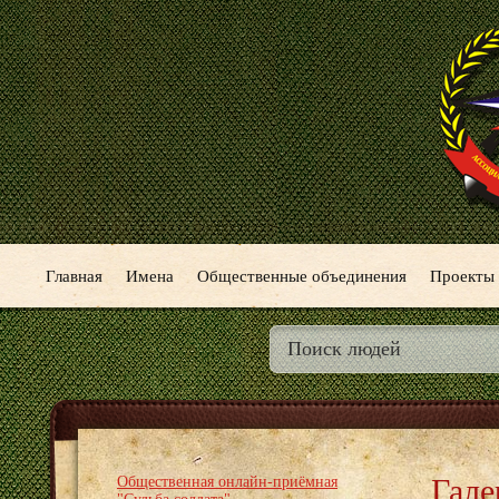
Главная
Имена
Общественные объединения
Проекты
Гале
Общественная онлайн-приёмная