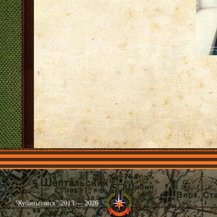
Главная
Имена
Общественные объединения
Проекты
"Кубаньпоиск" 2013 — 2026