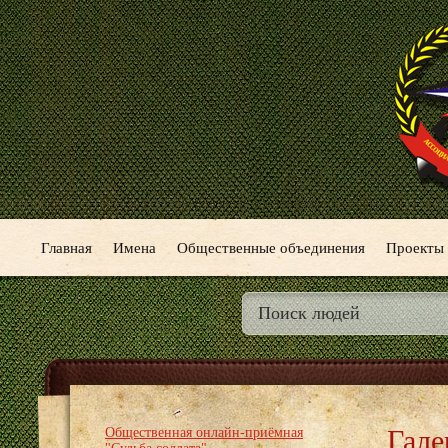
Главная
Имена
Общественные объединения
Проекты
Гале
Общественная онлайн-приёмная