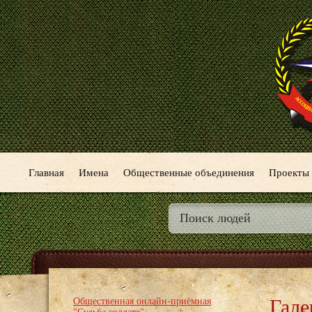
Главная
Имена
Общественные объединения
Проекты
Гале
Общественная онлайн-приёмная