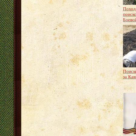
Поход
поиск
Боево
Поиск
за Кав