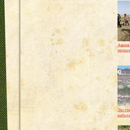
Акция
прошл
Экстр
работ