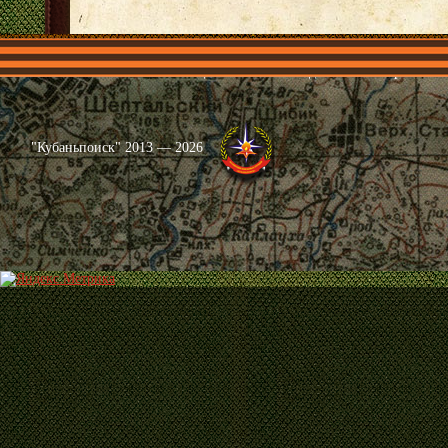
Главная
Имена
Общественные объединения
Проекты
"Кубаньпоиск" 2013 — 2026