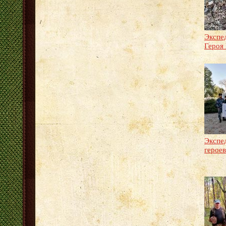
Экспе
Героя 
Экспе
герое