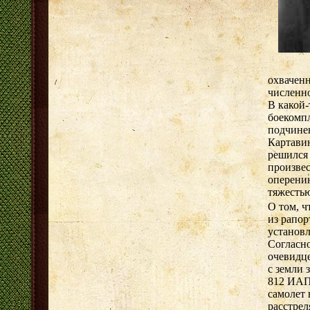
охваченн
численно
В какой-
боекомпл
подчинен
Картавин
решился 
произвес
оперени
тяжестью
О том, ч
из рапор
установл
Согласно
очевидце
с земли 
812 ИАП 
самолет
расстрел