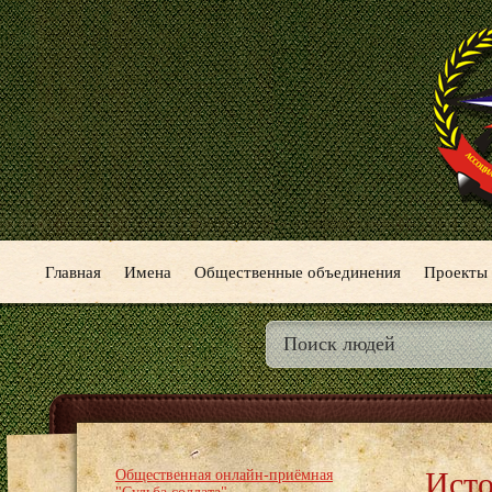
Главная
Имена
Общественные объединения
Проекты
Исто
Общественная онлайн-приёмная